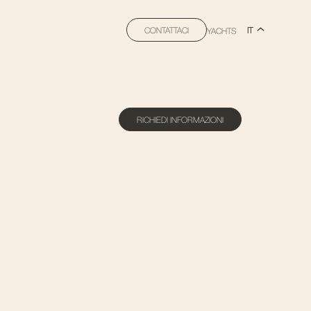
CONTATTACI
IT
YACHTS
RICHIEDI INFORMAZIONI